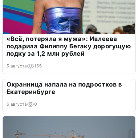
«Всё, потеряла я мужа»: Ивлеева
подарила Филиппу Бегаку дорогущую
лодку за 1,2 млн рублей
5 августа
165
Охранница напала на подростков в
Екатеринбурге
6 августа
0