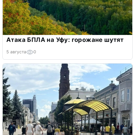
Атака БПЛА на Уфу: горожане шутят
5 августа
0