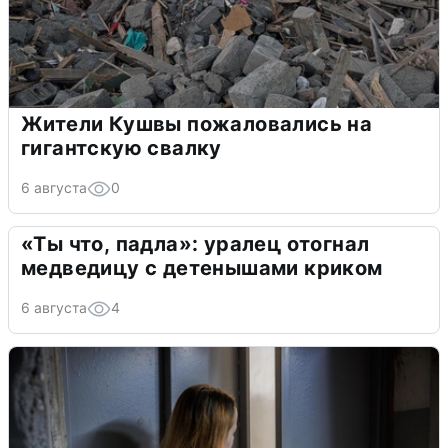
Жители Кушвы пожаловались на
гигантскую свалку
6 августа
0
«Ты что, падла»: уралец отогнал
медведицу с детенышами криком
6 августа
4