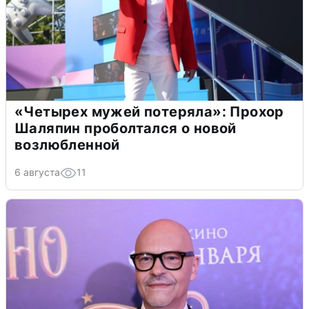
«Четырех мужей потеряла»: Прохор
Шаляпин проболтался о новой
возлюбленной
6 августа
11