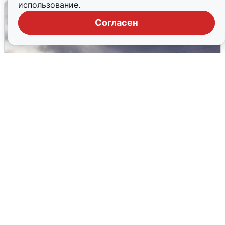
использование.
Согласен
Над ХМАО впервые сбили
беспилотники
3 августа
0