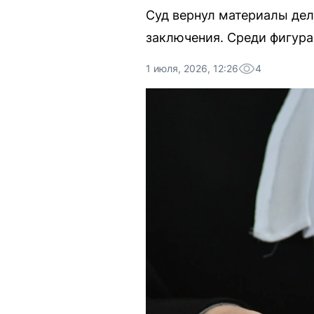
Суд вернул материалы дел
заключения. Среди фигур
1 июля, 2026, 12:26
4