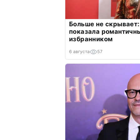
Больше не скрывает:
показала романтичн
избранником
6 августа
57