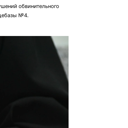
рушений обвинительного
щебазы №4.