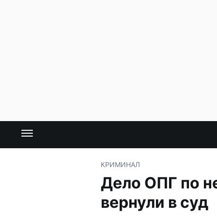
КРИМИНАЛ
Дело ОПГ по н
вернули в суд