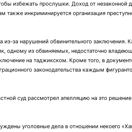
тобы избежать прослушки. Доход от незаконной 
м также инкриминируется организация преступног
а из-за нарушений обвинительного заключения. 
к, одному из обвиняемых, недостаточно владеющ
ключение на таджикском. Кроме того, в документ
рационного законодательства каждым фигуранто
стной суд рассмотрел апелляцию на это решение 
буждены уголовные дела в отношении некоего «Ха