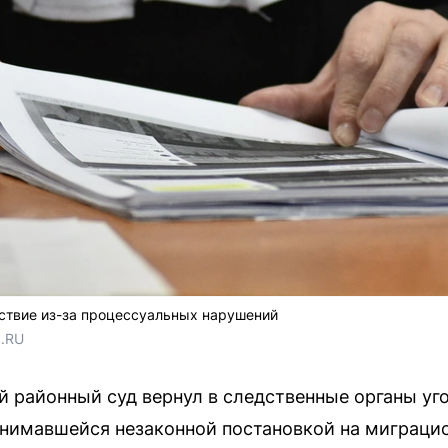
дствие из-за процессуальных нарушений
1.RU
й районный суд вернул в следственные органы уг
анимавшейся незаконной постановкой на миграци