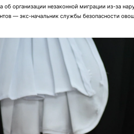
а об организации незаконной миграции из-за на
антов — экс-начальник службы безопасности ово