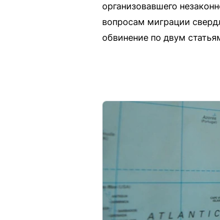
организовавшего незаконн
вопросам миграции свердл
обвинение по двум статья