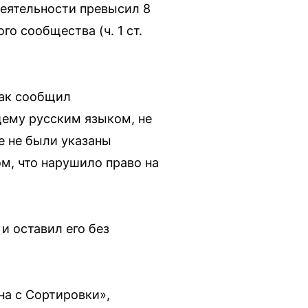
деятельности превысил 8
о сообщества (ч. 1 ст.
Как сообщил
ему русским языком, не
е не были указаны
м, что нарушило право на
и оставил его без
на с Сортировки»,