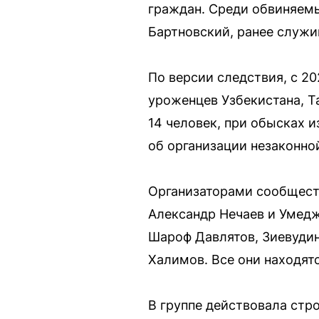
граждан. Среди обвиняем
Бартновский, ранее служи
По версии следствия, с 20
уроженцев Узбекистана, Т
14 человек, при обысках 
об организации незаконно
Организаторами сообществ
Александр Нечаев и Умедж
Шароф Давлятов, Зиевуди
Халимов. Все они находят
В группе действовала стр