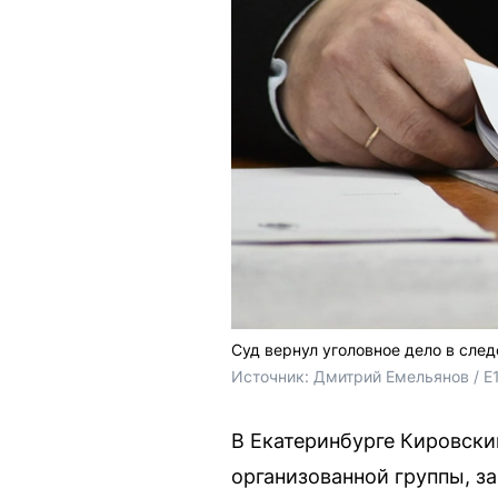
Суд вернул уголовное дело в сле
Источник: 
Дмитрий Емельянов / E
В Екатеринбурге Кировски
организованной группы, з