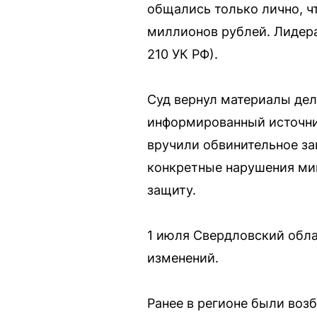
общались только лично, ч
миллионов рублей. Лидера
210 УК РФ).
Суд вернул материалы дел
информированный источни
вручили обвинительное за
конкретные нарушения миг
защиту.
1 июля Свердловский обла
изменений.
Ранее в регионе были воз