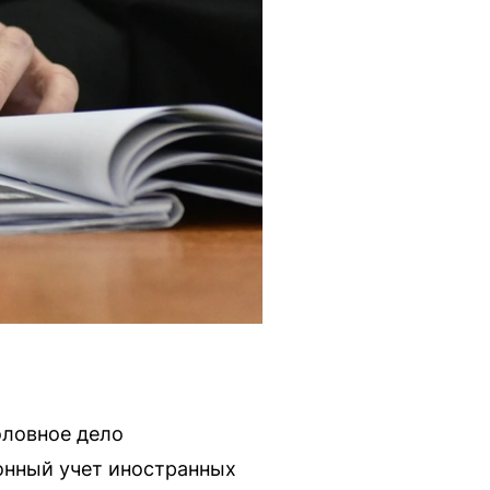
оловное дело
онный учет иностранных