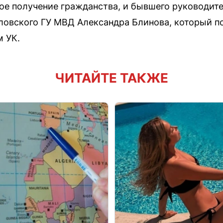
ое получение гражданства, и бывшего руководите
овского ГУ МВД Александра Блинова, который по
м УК.
ЧИТАЙТЕ ТАКЖЕ