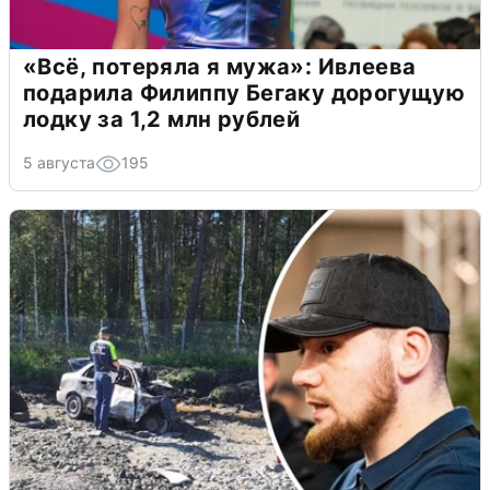
«Всё, потеряла я мужа»: Ивлеева
подарила Филиппу Бегаку дорогущую
лодку за 1,2 млн рублей
5 августа
195