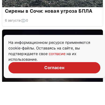
Сирены в Сочи: новая угроза БПЛА
6 августа
0
На информационном ресурсе применяются
cookie-файлы. Оставаясь на сайте, вы
подтверждаете свое
согласие
на их
использование.
Согласен
В Воронеже прогремели взрывы