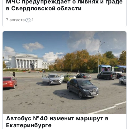
МЧС предупреждает о ливнях и граде
в Свердловской области
7 августа
1
Автобус №40 изменит маршрут в
Екатеринбурге