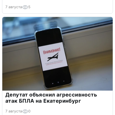
7 августа
5
Депутат объяснил агрессивность
атак БПЛА на Екатеринбург
7 августа
0