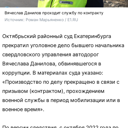
Вячеслав Данилов проходит службу по контракту
Источник: 
Роман Марьяненко / E1.RU
Октябрьский районный суд Екатеринбурга
прекратил уголовное дело бывшего начальника
свердловского управления автодорог
Вячеслава Данилова, обвинявшегося в
коррупции. В материалах суда указано:
«Производство по делу прекращено в связи с
призывом (контрактом), прохождением
военной службы в период мобилизации или в
военное время».
По версии следствия, с октября 2022 года по