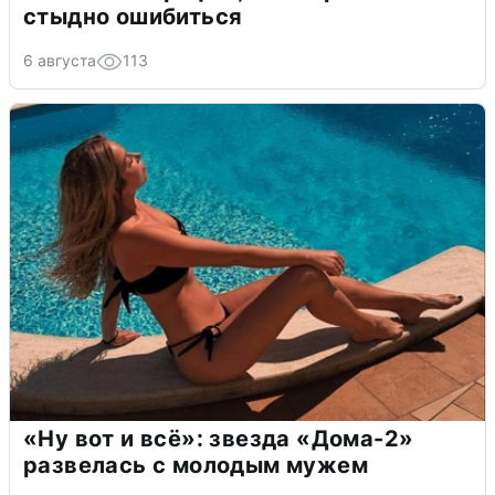
стыдно ошибиться
6 августа
113
«Ну вот и всё»: звезда «Дома-2»
развелась с молодым мужем