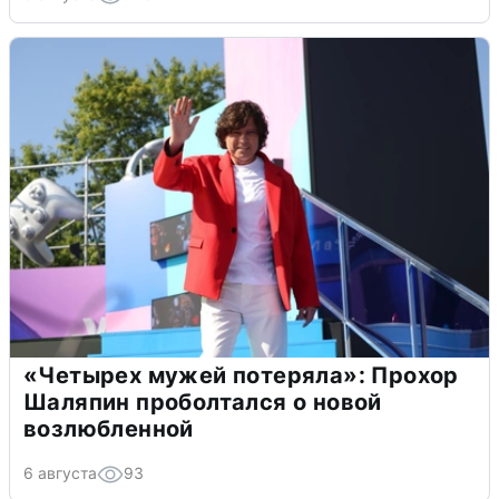
«Четырех мужей потеряла»: Прохор
Шаляпин проболтался о новой
возлюбленной
6 августа
93