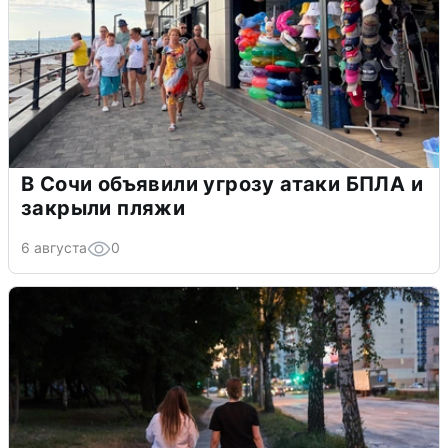
В Сочи объявили угрозу атаки БПЛА и
закрыли пляжи
6 августа
0