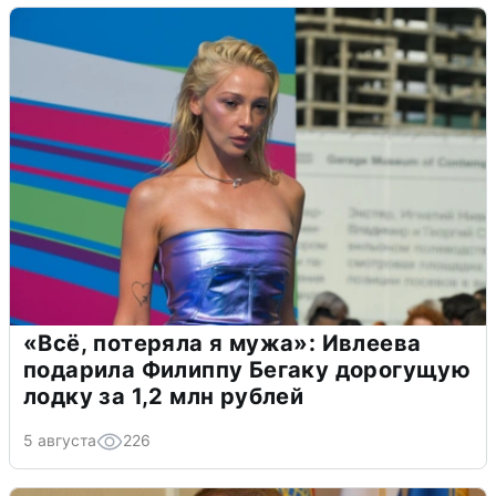
«Всё, потеряла я мужа»: Ивлеева
подарила Филиппу Бегаку дорогущую
лодку за 1,2 млн рублей
5 августа
226