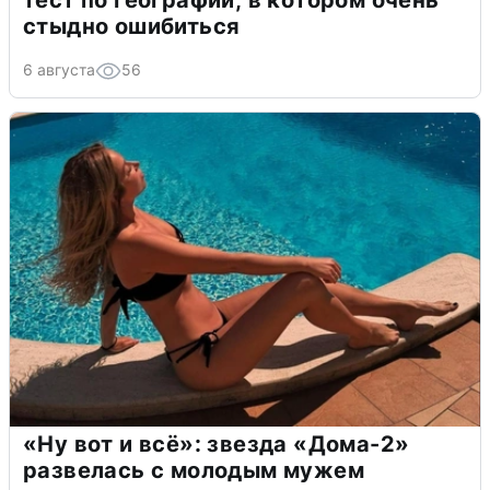
тест по географии, в котором очень
стыдно ошибиться
6 августа
56
«Ну вот и всё»: звезда «Дома-2»
развелась с молодым мужем