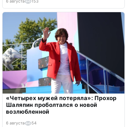
6 августа
153
«Четырех мужей потеряла»: Прохор
Шаляпин проболтался о новой
возлюбленной
6 августа
54