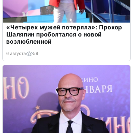
«Четырех мужей потеряла»: Прохор
Шаляпин проболтался о новой
возлюбленной
6 августа
59