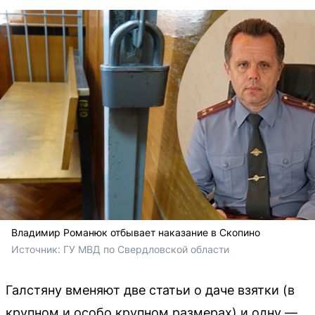
Владимир Романюк отбывает наказание в Скопино
Источник: 
ГУ МВД по Свердловской области
Галстяну вменяют две статьи о даче взятки (в
крупном и особо крупном размерах) и одну —