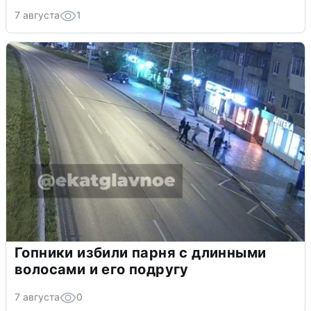
7 августа
1
Гопники избили парня с длинными
волосами и его подругу
7 августа
0