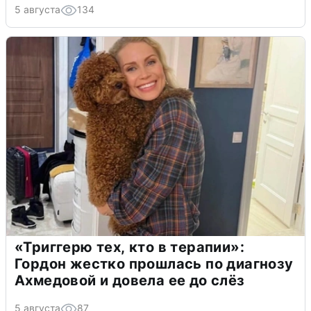
5 августа
134
«Триггерю тех, кто в терапии»:
Гордон жестко прошлась по диагнозу
Ахмедовой и довела ее до слёз
5 августа
87