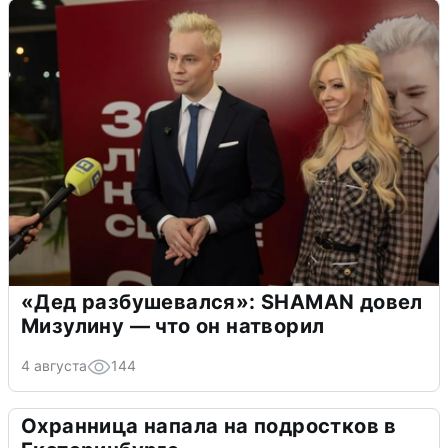
«Дед разбушевался»: SHAMAN довел
Мизулину — что он натворил
4 августа
144
Охранница напала на подростков в