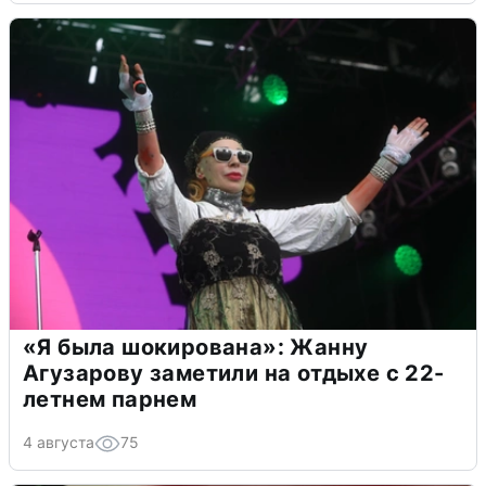
«Я была шокирована»: Жанну
Агузарову заметили на отдыхе с 22-
летнем парнем
4 августа
75