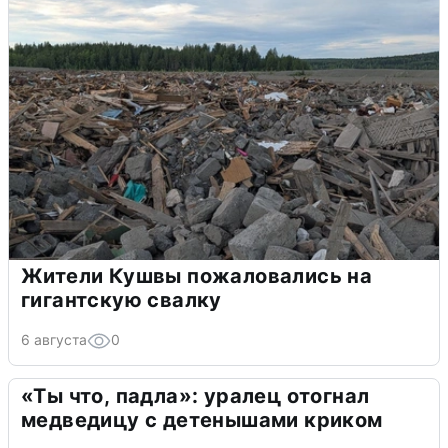
Жители Кушвы пожаловались на
гигантскую свалку
6 августа
0
«Ты что, падла»: уралец отогнал
медведицу с детенышами криком