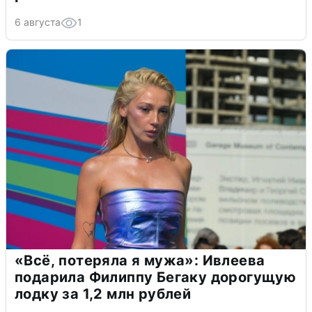
6 августа
1
«Всё, потеряла я мужа»: Ивлеева
подарила Филиппу Бегаку дорогущую
лодку за 1,2 млн рублей