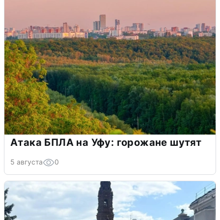
Атака БПЛА на Уфу: горожане шутят
5 августа
0