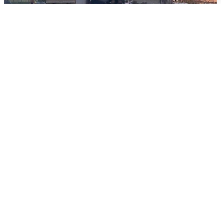
Пять машин столкнулись на
Дмитровском шоссе в Подмосковье
4 августа
0