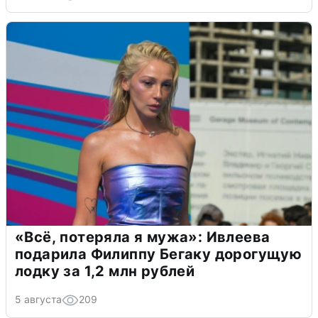
«Всё, потеряла я мужа»: Ивлеева
подарила Филиппу Бегаку дорогущую
лодку за 1,2 млн рублей
5 августа
209