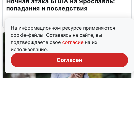
Ночная атака БПЛА на Ярославль:
попадания и последствия
6 августа
0
На информационном ресурсе применяются
cookie-файлы. Оставаясь на сайте, вы
подтверждаете свое
согласие
на их
использование.
Согласен
Волгоградцы остались без
мобильного интернета