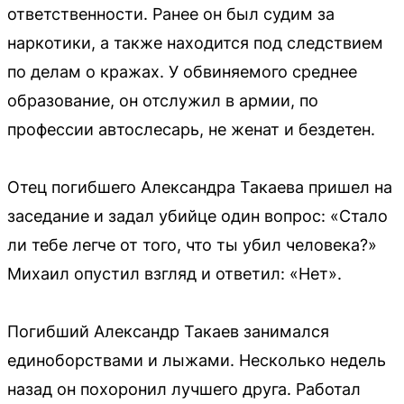
ответственности. Ранее он был судим за
наркотики, а также находится под следствием
по делам о кражах. У обвиняемого среднее
образование, он отслужил в армии, по
профессии автослесарь, не женат и бездетен.
Отец погибшего Александра Такаева пришел на
заседание и задал убийце один вопрос: «Стало
ли тебе легче от того, что ты убил человека?»
Михаил опустил взгляд и ответил: «Нет».
Погибший Александр Такаев занимался
единоборствами и лыжами. Несколько недель
назад он похоронил лучшего друга. Работал