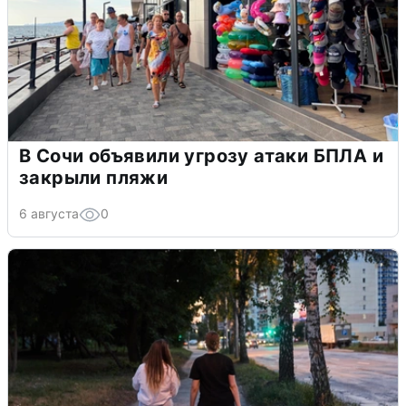
В Сочи объявили угрозу атаки БПЛА и
закрыли пляжи
6 августа
0