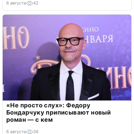
6 августа
42
«Не просто слух»: Федору
Бондарчуку приписывают новый
роман — с кем
6 августа
36