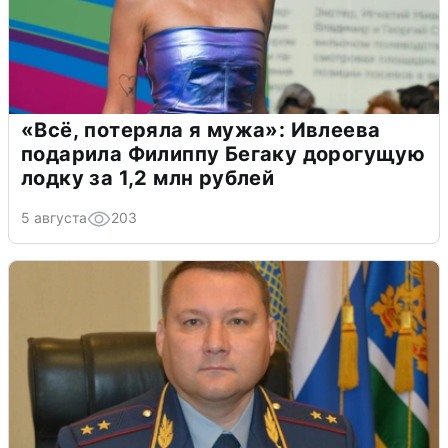
«Всё, потеряла я мужа»: Ивлеева
подарила Филиппу Бегаку дорогущую
лодку за 1,2 млн рублей
5 августа
203