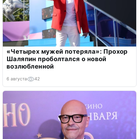
«Четырех мужей потеряла»: Прохор
Шаляпин проболтался о новой
возлюбленной
6 августа
42