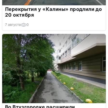
Перекрытия у «Калины» продлили до
20 октября
7 августа
0
Во Втузгородке расширили