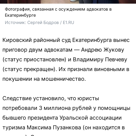
Фотография, связанная с осуждением адвокатов в
Екатеринбурге
Источник: 
Сергей Бодров / E1.RU
Кировский районный суд Екатеринбурга вынес
приговор двум адвокатам — Андрею Жукову
(статус приостановлен) и Владимиру Певчеву
(статус прекращен). Их признали виновными в
покушении на мошенничество.
Следствие установило, что юристы
потребовали 3 миллиона рублей у помощницы
бывшего президента Уральской ассоциации
туризма Максима Пузанкова (он находится в