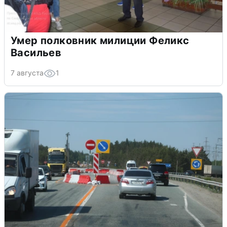
Умер полковник милиции Феликс
Васильев
7 августа
1