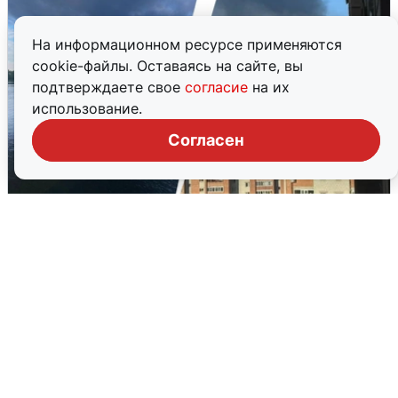
На информационном ресурсе применяются
cookie-файлы. Оставаясь на сайте, вы
подтверждаете свое
согласие
на их
использование.
Согласен
Ночная атака БПЛА на Ярославль:
попадания и последствия
6 августа
0