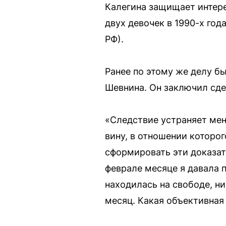
Калегина защищает интере
двух девочек в 1990-х год
РФ).
Ранее по этому же делу б
Шевнина. Он заключил сде
«Следствие устраняет мен
вину, в отношении которо
сформировать эти доказате
феврале месяце я давала 
находилась на свободе, ни
месяц. Какая объективная