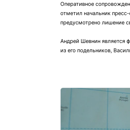
Оперативное сопровождени
отметил начальник пресс-
предусмотрено лишение св
Андрей Шевнин является ф
из его подельников, Васил