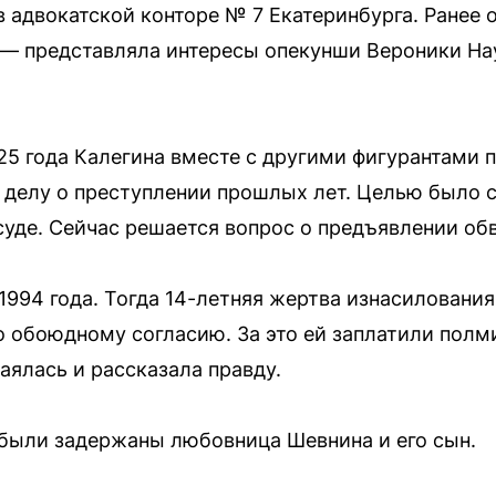
 адвокатской конторе № 7 Екатеринбурга. Ранее о
 — представляла интересы опекунши Вероники На
25 года Калегина вместе с другими фигурантами 
 делу о преступлении прошлых лет. Целью было с
суде. Сейчас решается вопрос о предъявлении об
1994 года. Тогда 14-летняя жертва изнасиловани
по обоюдному согласию. За это ей заплатили пол
аялась и рассказала правду.
были задержаны любовница Шевнина и его сын.