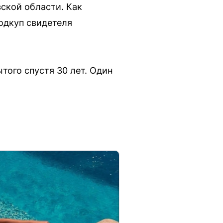
ской области. Как
одкуп свидетеля
того спустя 30 лет. Один