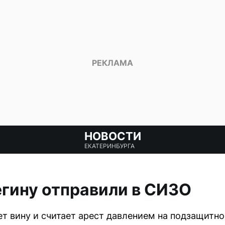
НОВОСТИ
ЕКАТЕРИНБУРГА
гину отправили в СИЗО
т вину и считает арест давлением на подзащитно