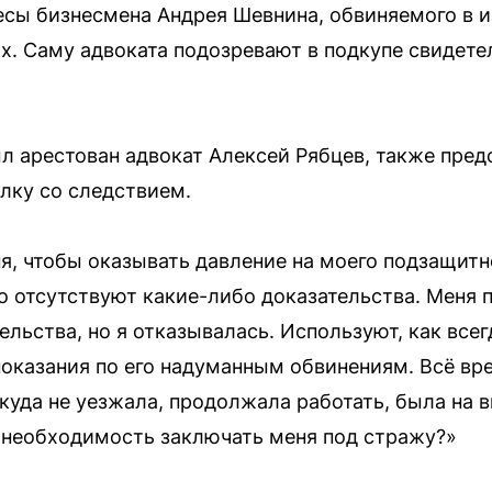
сы бизнесмена Андрея Шевнина, обвиняемого в и
ах. Саму адвоката подозревают в подкупе свидетел
ыл арестован адвокат Алексей Рябцев, также пре
лку со следствием.
я, чтобы оказывать давление на моего подзащитн
го отсутствуют какие-либо доказательства. Меня 
льства, но я отказывалась. Используют, как все
показания по его надуманным обвинениям. Всё вре
куда не уезжала, продолжала работать, была на в
 необходимость заключать меня под стражу?»