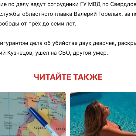
е по делу ведут сотрудники ГУ МВД по Свердлов
службы областного главка Валерий Горелых, за п
ободы от трёх до семи лет.
игурантом дела об убийстве двух девочек, раскры
ий Кузнецов, ушел на СВО, другой умер.
ЧИТАЙТЕ ТАКЖЕ