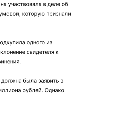
на участвовала в деле об
умовой, которую признали
подкупила одного из
клонение свидетеля к
винения.
я должна была заявить в
миллиона рублей. Однако