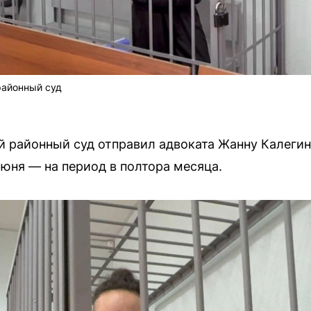
районный суд
й районный суд отправил адвоката Жанну Калегин
июня — на период в полтора месяца.