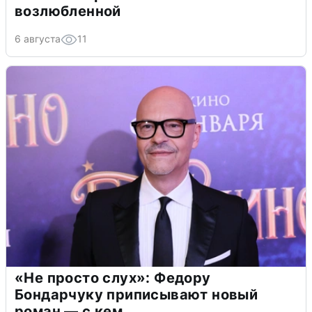
возлюбленной
6 августа
11
«Не просто слух»: Федору
Бондарчуку приписывают новый
роман — с кем