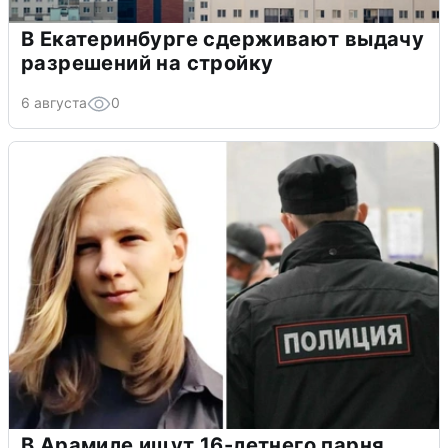
В Екатеринбурге сдерживают выдачу
разрешений на стройку
6 августа
0
В Арамиле ищут 16-летнего парня