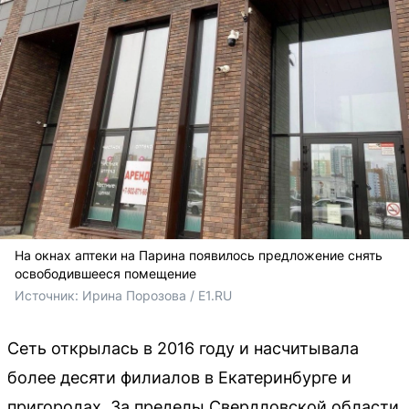
На окнах аптеки на Парина появилось предложение снять
освободившееся помещение
Источник: 
Ирина Порозова / E1.RU
Сеть открылась в 2016 году и насчитывала
более десяти филиалов в Екатеринбурге и
пригородах. За пределы Свердловской области