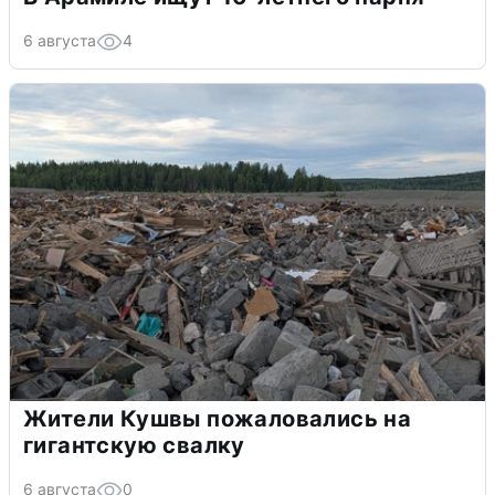
6 августа
4
Жители Кушвы пожаловались на
гигантскую свалку
6 августа
0