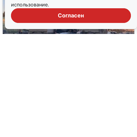
использование.
Согласен
Пять машин столкнулись на
Дмитровском шоссе в Подмосковье
4 августа
0