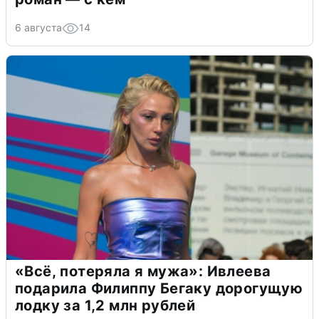
6 августа
14
«Всё, потеряла я мужа»: Ивлеева
подарила Филиппу Бегаку дорогущую
лодку за 1,2 млн рублей