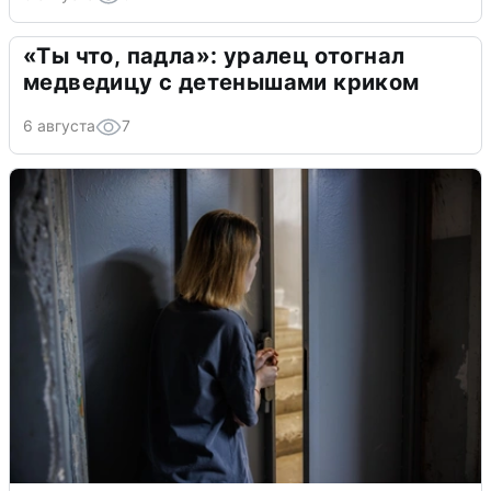
«Ты что, падла»: уралец отогнал
медведицу с детенышами криком
6 августа
7