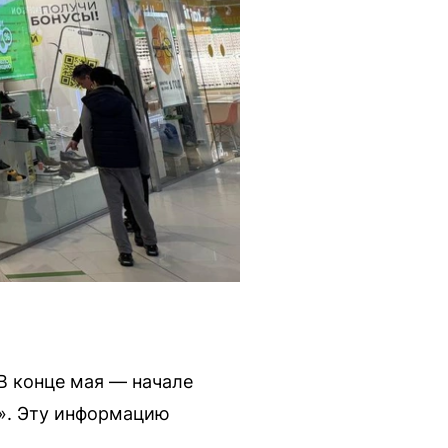
В конце мая — начале
е». Эту информацию