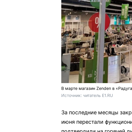
В марте магазин Zenden в «Радуг
Источник: 
читатель E1.RU
За последние месяцы закр
июня перестали функциони
подтвердили на горячей л