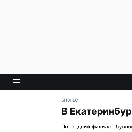
БИЗНЕС
В Екатеринбур
Последний филиал обувной