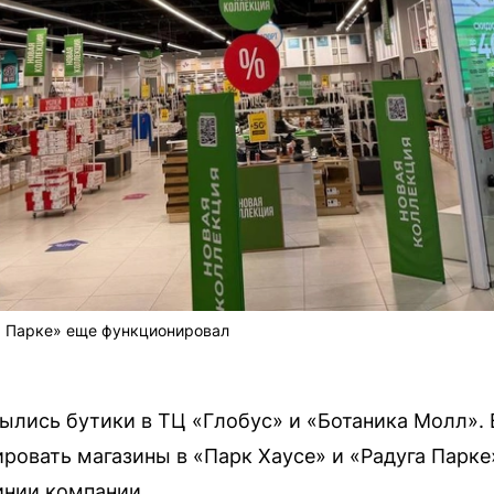
а Парке» еще функционировал
ылись бутики в ТЦ «Глобус» и «Ботаника Молл». 
ровать магазины в «Парк Хаусе» и «Радуга Парк
инии компании.