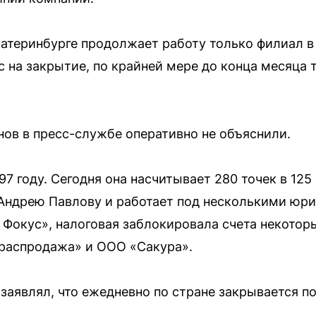
атеринбурге продолжает работу только филиал в 
ас на закрытие, по крайней мере до конца месяца
ов в пресс-службе оперативно не объяснили.
97 году. Сегодня она насчитывает 280 точек в 12
Андрею Павлову и работает под несколькими юр
 Фокус», налоговая заблокировала счета некото
распродажа» и ООО «Сакура».
 заявлял, что ежедневно по стране закрывается по