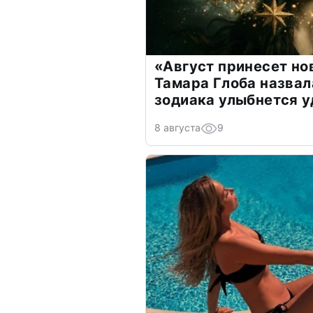
«Август принесет н
Тамара Глоба назвал
зодиака улыбнется у
8 августа
9