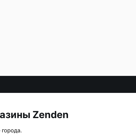
газины Zenden
 города.