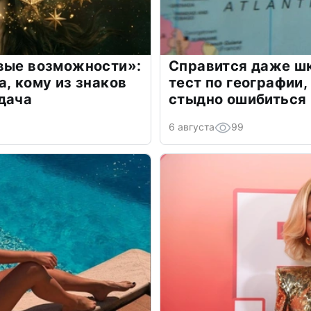
овые возможности»:
Справится даже шк
а, кому из знаков
тест по географии,
дача
стыдно ошибиться
6 августа
99