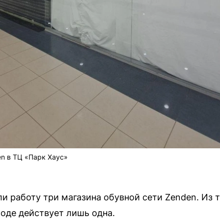
n в ТЦ «Парк Хаус»
и работу три магазина обувной сети Zenden. Из 
роде действует лишь одна.