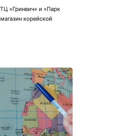
 ТЦ «Гринвич» и «Парк
 магазин корейской