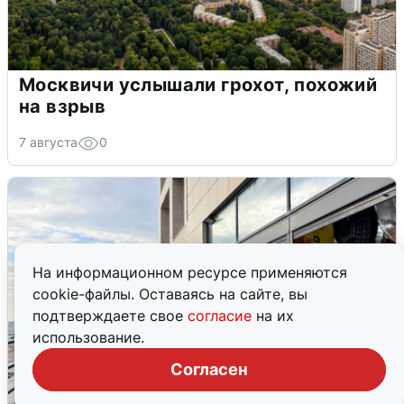
Москвичи услышали грохот, похожий
на взрыв
7 августа
0
На информационном ресурсе применяются
cookie-файлы. Оставаясь на сайте, вы
подтверждаете свое
согласие
на их
использование.
Согласен