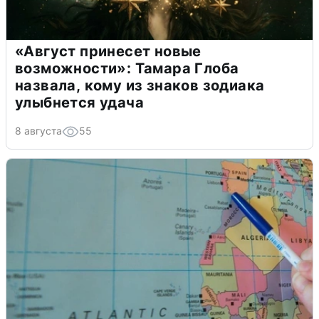
«Август принесет новые
возможности»: Тамара Глоба
назвала, кому из знаков зодиака
улыбнется удача
8 августа
55