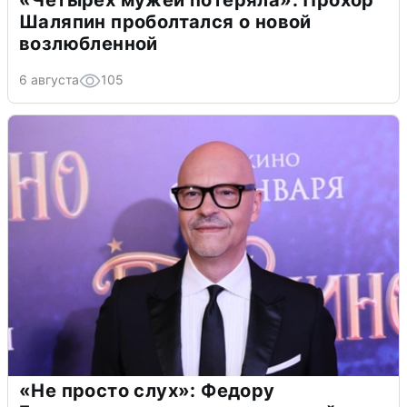
«Четырех мужей потеряла»: Прохор
Шаляпин проболтался о новой
возлюбленной
6 августа
105
«Не просто слух»: Федору