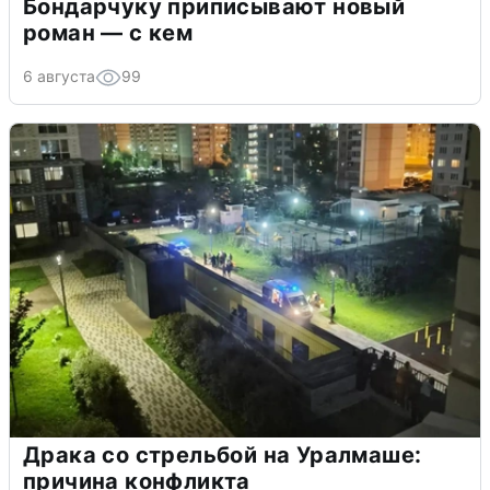
Бондарчуку приписывают новый
роман — с кем
6 августа
99
Драка со стрельбой на Уралмаше:
причина конфликта