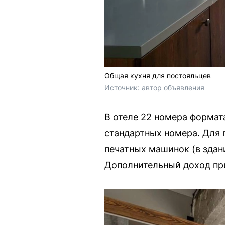
Общая кухня для постояльцев
Источник: 
автор объявления
В отеле 22 номера формата
стандартных номера. Для г
печатных машинок (в здан
Дополнительный доход пр