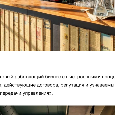
Готовый работающий бизнес с выстроенными проц
а, действующие договора, репутация и узнаваем
передачи управления».