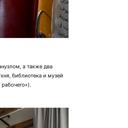
анузлом, а также два
ухня, библиотека и музей
 рабочего»).