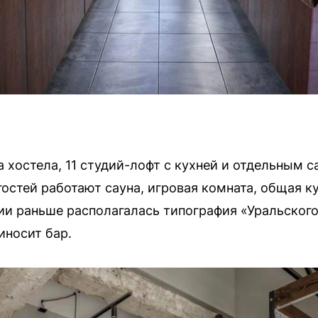
 хостела, 11 студий-лофт с кухней и отдельным с
остей работают сауна, игровая комната, общая к
ии раньше располагалась типография «Уральского
иносит бар.