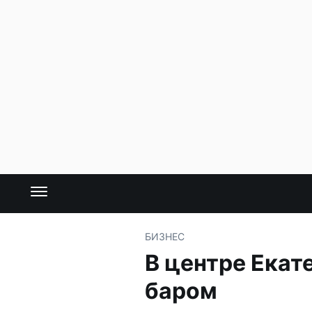
БИЗНЕС
В центре Екат
баром