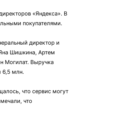
директоров «Яндекса». В
альными покупателями.
неральный директор и
 Яна Шишкина, Артем
н Могилат. Выручка
 6,5 млн.
алось, что сервис могут
тмечали, что