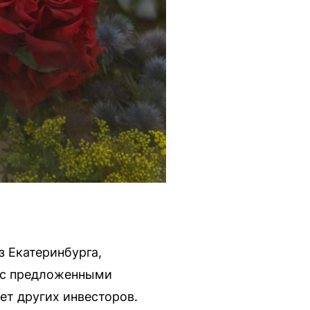
 Екатеринбурга,
е с предложенными
т других инвесторов.