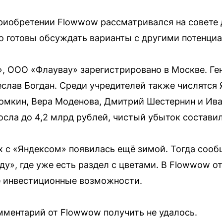
приобретении Flowwow рассматривался на совете 
о готовы обсуждать варианты с другими потенци
, ООО «Флаувау» зарегистрировано в Москве. Ге
слав Богдан. Среди учредителей также числятся
омкин, Вера Моденова, Дмитрий Шестернин и Ива
сла до 4,2 млрд рублей, чистый убыток составил
 с «Яндексом» появилась ещё зимой. Тогда сообщ
ду», где уже есть раздел с цветами. В Flowwow о
 инвестиционные возможности.
ментарий от Flowwow получить не удалось.