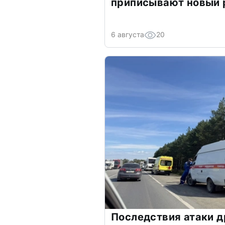
приписывают новый 
6 августа
20
Последствия атаки д