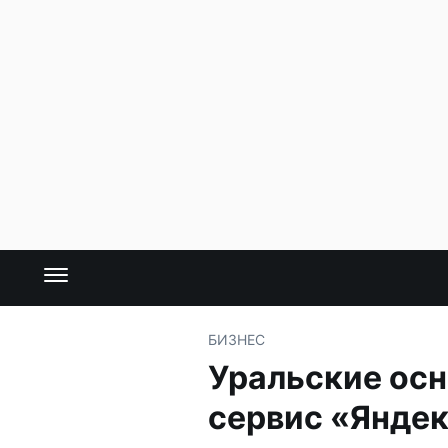
БИЗНЕС
Уральские осн
сервис «Янде