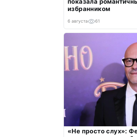
показала романтичн
избранником
6 августа
61
«Не просто слух»: Ф