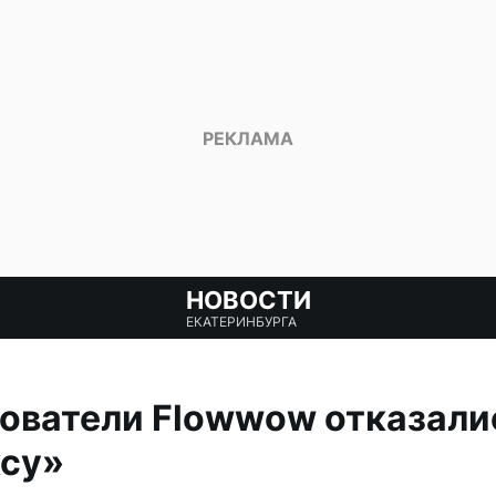
НОВОСТИ
ЕКАТЕРИНБУРГА
ователи Flowwow отказали
ксу»