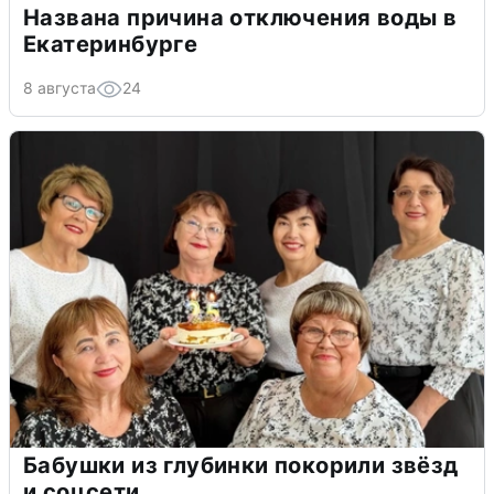
Названа причина отключения воды в
Екатеринбурге
8 августа
24
Бабушки из глубинки покорили звёзд
и соцсети