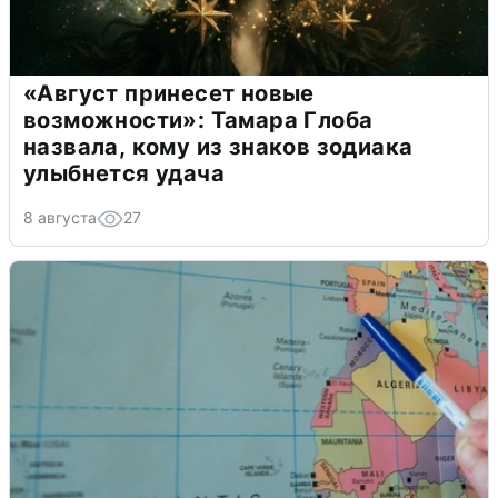
«Август принесет новые
возможности»: Тамара Глоба
назвала, кому из знаков зодиака
улыбнется удача
8 августа
27