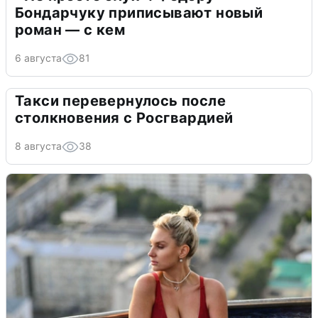
Бондарчуку приписывают новый
роман — с кем
6 августа
81
Такси перевернулось после
столкновения с Росгвардией
8 августа
38