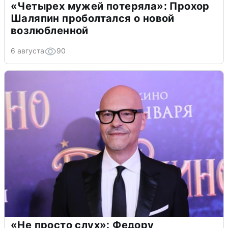
«Четырех мужей потеряла»: Прохор
Шаляпин проболтался о новой
возлюбленной
6 августа
90
«Не просто слух»: Федору