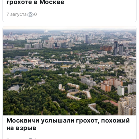
грохоте в Москве
7 августа
0
Москвичи услышали грохот, похожий
на взрыв