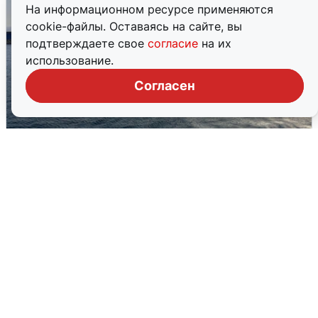
На информационном ресурсе применяются
cookie-файлы. Оставаясь на сайте, вы
подтверждаете свое
согласие
на их
использование.
Согласен
В Сочи сняли угрозу атаки БПЛА,
аэропорт закрыт
6 августа
0