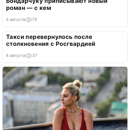
Бондарчуку приписывают новый
роман — с кем
6 августа
79
Такси перевернулось после
столкновения с Росгвардией
8 августа
37