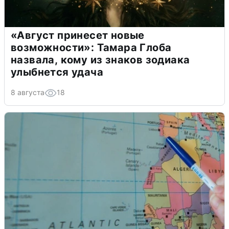
«Август принесет новые
возможности»: Тамара Глоба
назвала, кому из знаков зодиака
улыбнется удача
8 августа
18