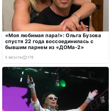
«Моя любимая пара!»: Ольга Бузова
спустя 22 года воссоединилась с
бывшим парнем из «ДОМа-2»
5 августа
178