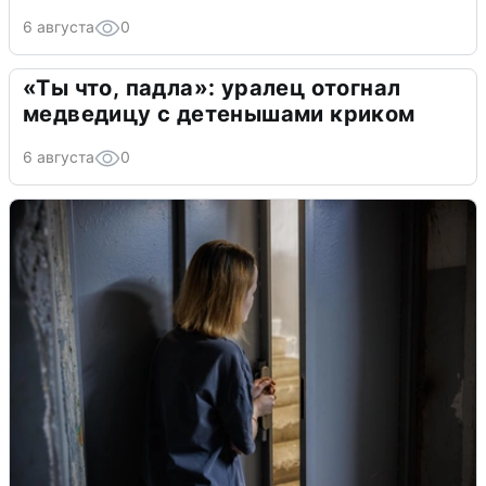
6 августа
0
«Ты что, падла»: уралец отогнал
медведицу с детенышами криком
6 августа
0