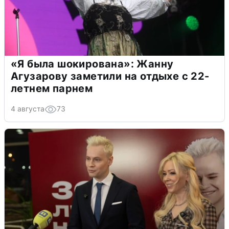
«Я была шокирована»: Жанну
Агузарову заметили на отдыхе с 22-
летнем парнем
4 августа
73