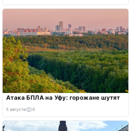
Атака БПЛА на Уфу: горожане шутят
5 августа
0