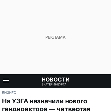
НОВОСТИ
ЕКАТЕРИНБУРГА
БИЗНЕС
На УЗГА назначили нового
гендиректора — четвертая