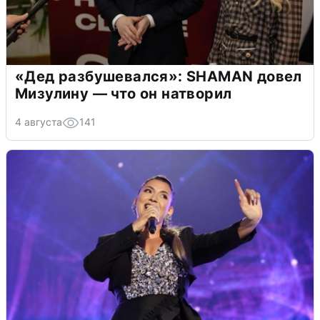
«Дед разбушевался»: SHAMAN довел
Мизулину — что он натворил
4 августа
141