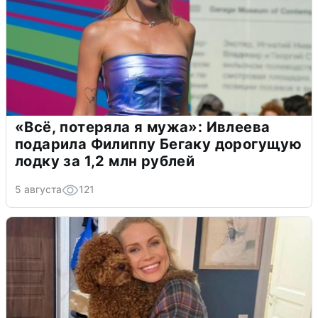
«Всё, потеряла я мужа»: Ивлеева
подарила Филиппу Бегаку дорогущую
лодку за 1,2 млн рублей
5 августа
121