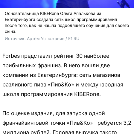
Основательница KIBERone Ольга Апалькова из
Екатеринбурга создала сеть школ программирования
после того, как не нашла подходящего обучения для своего
сына.
Источник: 
Артём Устюжанин / E1.RU
Forbes представил рейтинг 30 наиболее
прибыльных франшиз. В него вошли две
компании из Екатеринбурга: сеть магазинов
разливного пива «Пив&Ко» и международная
школа программирования KIBERone.
По оценке издания, для запуска одной
франчайзинговой точки «Пив&Ко» требуется 3,2
миллиона рублей. Годовая выручка такого