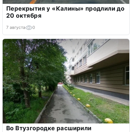
Перекрытия у «Калины» продлили до
20 октября
7 августа
0
Во Втузгородке расширили