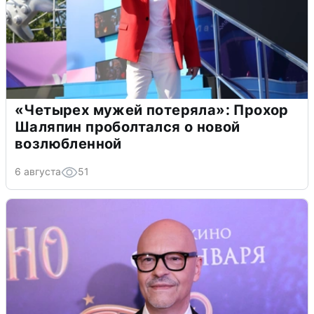
«Четырех мужей потеряла»: Прохор
Шаляпин проболтался о новой
возлюбленной
6 августа
51