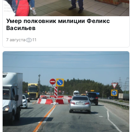
Умер полковник милиции Феликс
Васильев
7 августа
11