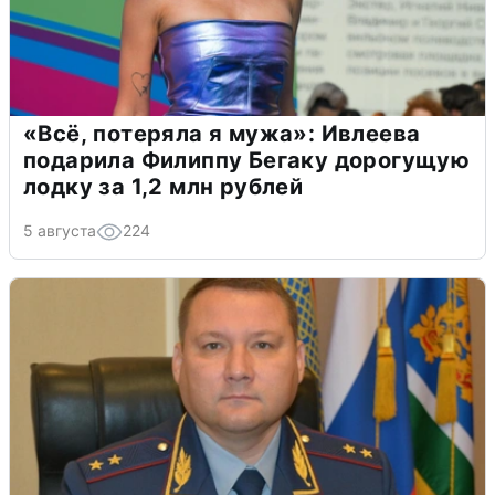
«Всё, потеряла я мужа»: Ивлеева
подарила Филиппу Бегаку дорогущую
лодку за 1,2 млн рублей
5 августа
224