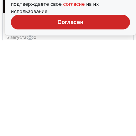
подтверждаете свое
согласие
на их
использование.
Взрывы в Воронеже после сигнала
Согласен
тревоги
5 августа
0