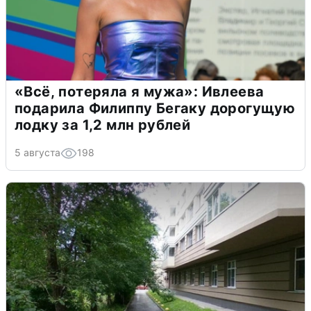
«Всё, потеряла я мужа»: Ивлеева
подарила Филиппу Бегаку дорогущую
лодку за 1,2 млн рублей
5 августа
198