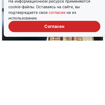
На информационном ресурсе применяются
cookie-файлы. Оставаясь на сайте, вы
подтверждаете свое
согласие
на их
использование.
Согласен
Ночная атака БПЛА на Ярославль:
попадания и последствия
6 августа
0