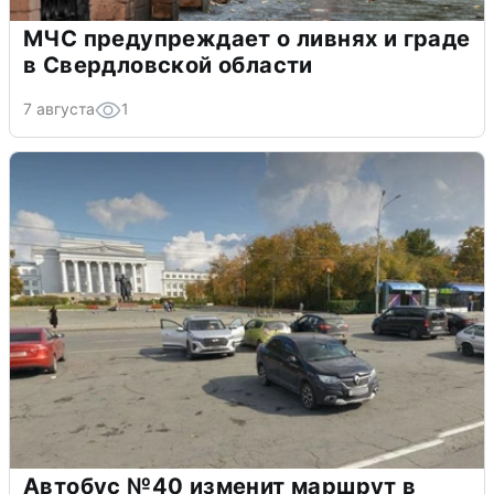
МЧС предупреждает о ливнях и граде
в Свердловской области
7 августа
1
Автобус №40 изменит маршрут в