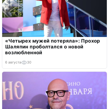
«Четырех мужей потеряла»: Прохор
Шаляпин проболтался о новой
возлюбленной
6 августа
30