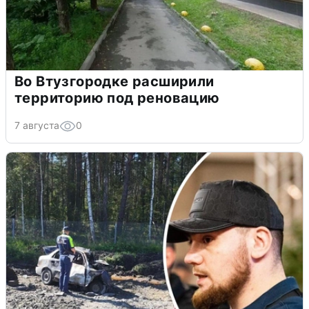
Во Втузгородке расширили
территорию под реновацию
7 августа
0