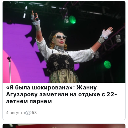
«Я была шокирована»: Жанну
Агузарову заметили на отдыхе с 22-
летнем парнем
4 августа
58