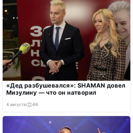
«Дед разбушевался»: SHAMAN довел
Мизулину — что он натворил
4 августа
86