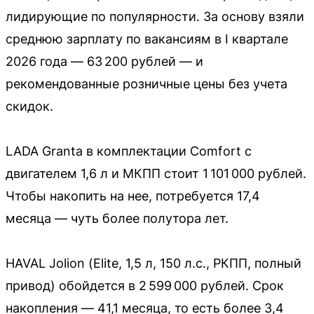
лидирующие по популярности. За основу взяли
среднюю зарплату по вакансиям в I квартале
2026 года — 63 200 рублей — и
рекомендованные розничные цены без учета
скидок.
LADA Granta в комплектации Comfort с
двигателем 1,6 л и МКПП стоит 1 101 000 рублей.
Чтобы накопить на нее, потребуется 17,4
месяца — чуть более полутора лет.
HAVAL Jolion (Elite, 1,5 л, 150 л.с., РКПП, полный
привод) обойдется в 2 599 000 рублей. Срок
накопления — 41,1 месяца, то есть более 3,4