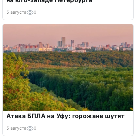
на юго-западе Петербурга
5 августа
0
Атака БПЛА на Уфу: горожане шутят
5 августа
0