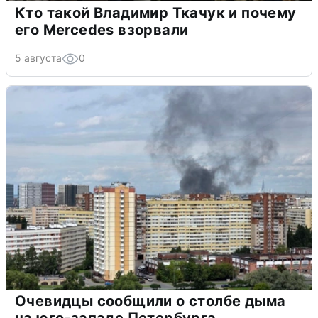
Кто такой Владимир Ткачук и почему
его Mercedes взорвали
5 августа
0
Очевидцы сообщили о столбе дыма