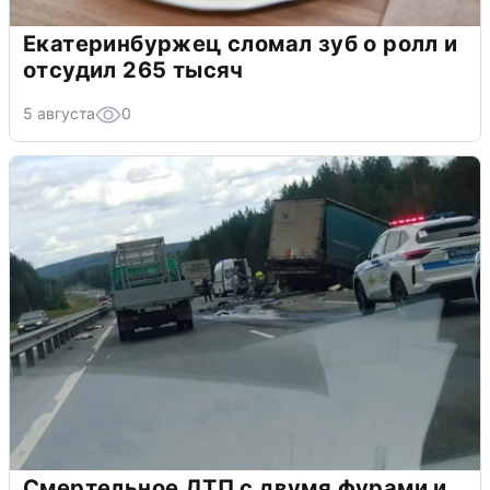
Екатеринбуржец сломал зуб о ролл и
отсудил 265 тысяч
5 августа
0
Смертельное ДТП с двумя фурами и