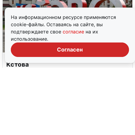
На информационном ресурсе применяются
cookie-файлы. Оставаясь на сайте, вы
подтверждаете свое
согласие
на их
использование.
Согласен
Грохот в небе разбудил жителей
Кстова
4 августа
0