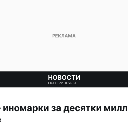
НОВОСТИ
ЕКАТЕРИНБУРГА
иномарки за десятки милл
е