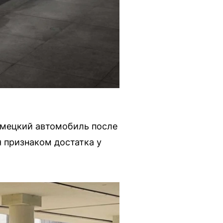
немецкий автомобиль после
я признаком достатка у