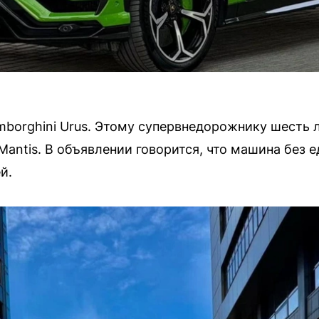
borghini Urus. Этому супервнедорожнику шесть л
antis. В объявлении говорится, что машина без е
й.