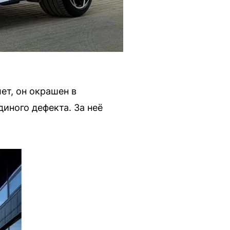
ет, он окрашен в
диного дефекта. За неё