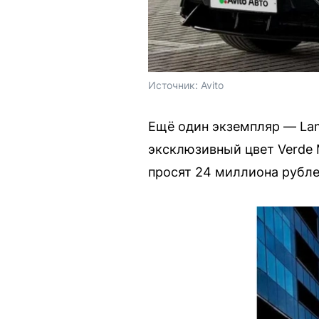
Источник: 
Avito
Ещё один экземпляр — Lam
эксклюзивный цвет Verde M
просят 24 миллиона рубле