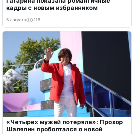
Гагарина показала романтичные
кадры с новым избранником
6 августа
216
«Четырех мужей потеряла»: Прохор
Шаляпин проболтался о новой