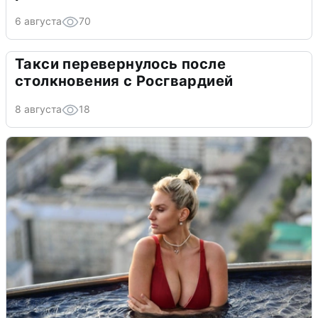
6 августа
70
Такси перевернулось после
столкновения с Росгвардией
8 августа
18