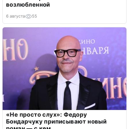
возлюбленной
6 августа
55
«Не просто слух»: Федору
Бондарчуку приписывают новый
роман — с кем