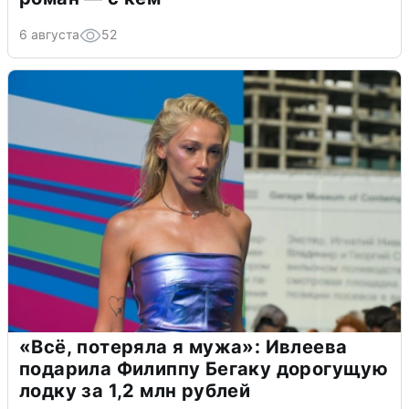
6 августа
52
«Всё, потеряла я мужа»: Ивлеева
подарила Филиппу Бегаку дорогущую
лодку за 1,2 млн рублей