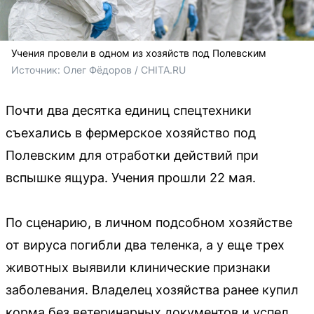
Учения провели в одном из хозяйств под Полевским
Источник: 
Олег Фёдоров / CHITA.RU
Почти два десятка единиц спецтехники
съехались в фермерское хозяйство под
Полевским для отработки действий при
вспышке ящура. Учения прошли 22 мая.
По сценарию, в личном подсобном хозяйстве
от вируса погибли два теленка, а у еще трех
животных выявили клинические признаки
заболевания. Владелец хозяйства ранее купил
корма без ветеринарных документов и успел